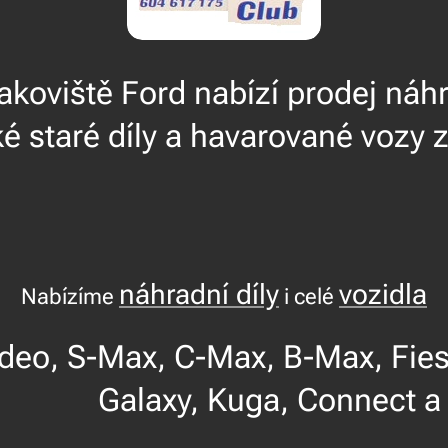
koviště Ford nabízí prodej náhr
 staré díly a havarované vozy z
náhradní díly
vozidla
Nabízíme
i celé
Max, C-Max, B-Max, Fiesta,
, Galaxy, Kuga, Connect a T