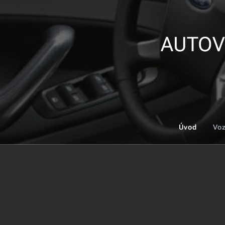
AUTOVRAK
Úvod
Voz