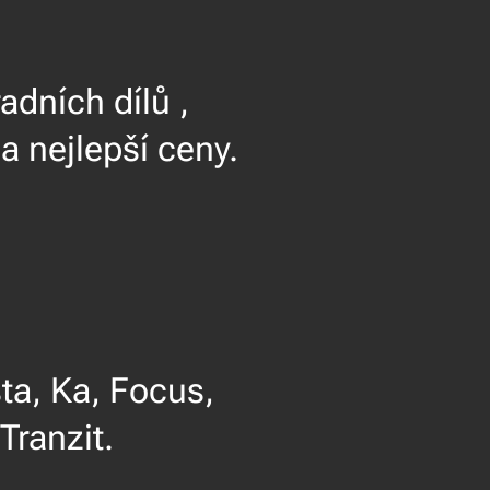
adních dílů ,
a nejlepší ceny.
 Ka, Focus,
ranzit.