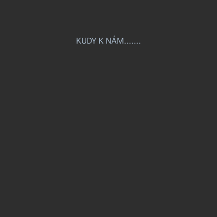
KUDY K NÁM.......