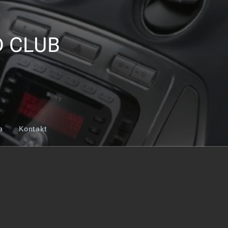
FORD CLUB
a
Kontakt